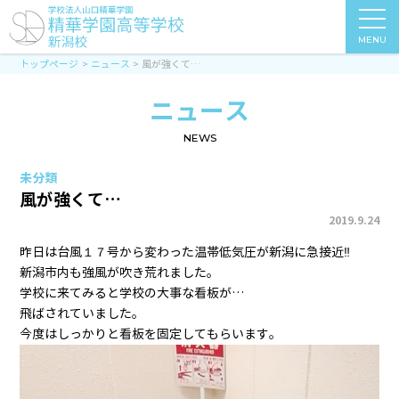
MENU
トップページ
ニュース
風が強くて…
ニュース
NEWS
未分類
風が強くて…
2019.9.24
昨日は台風１７号から変わった温帯低気圧が新潟に急接近‼
新潟市内も強風が吹き荒れました。
学校に来てみると学校の大事な看板が…
飛ばされていました。
今度はしっかりと看板を固定してもらいます。