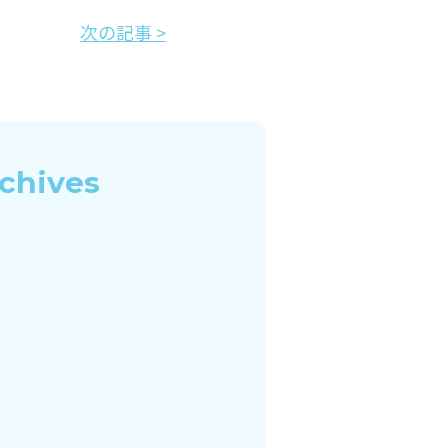
次の記事 >
chives