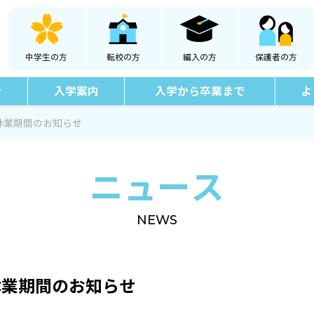
中学生の方
転校の方
編入の方
保護者の方
介
入学案内
入学から卒業まで
よ
休業期間のお知らせ
ニュース
NEWS
休業期間のお知らせ