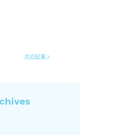
次の記事 >
chives