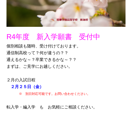
R4年度 新入学願書 受付中
個別相談も随時、受け付けております。
通信制高校って？
何が違うの？？
通えるかな～？卒業できるかな～？？
まずは、ご見学にお越しください。
２月の入試日程
２月２５日（金）
※ 別日対応可能です。お問い合わせください。
転入学・編入学 も お気軽にご相談ください。