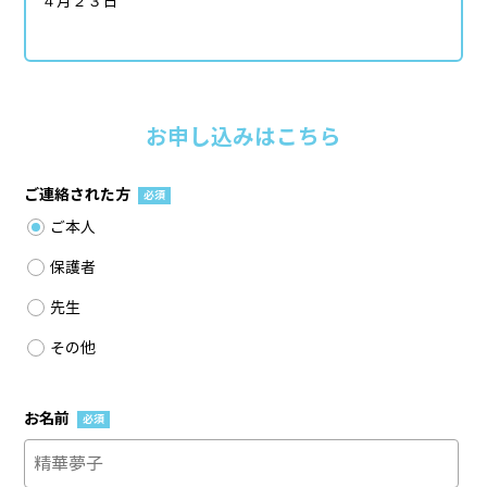
４月２３日
お申し込みはこちら
ご連絡された方
必須
ご本人
保護者
先生
その他
お名前
必須