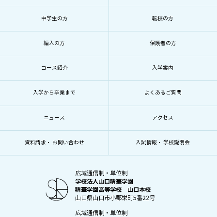
中学生の方
転校の方
編入の方
保護者の方
コース紹介
入学案内
入学から卒業まで
よくあるご質問
ニュース
アクセス
資料請求・ お問い合わせ
入試情報・ 学校説明会
広域通信制・単位制
学校法人山口精華学園
精華学園高等学校 山口本校
山口県山口市小郡栄町5番22号
広域通信制・単位制