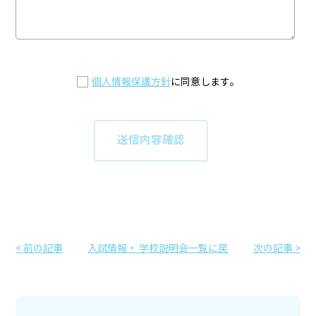
個人情報保護方針
に同意します。
< 前の記事
入試情報・ 学校説明会一覧に戻
次の記事 >
る