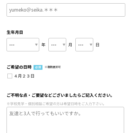
生年月日
年
月
日
ご希望の日時
必須
※複数選択可
４月２３日
ご不明な点・ご要望などございましたらご記入ください。
※学校見学・個別相談ご希望の方は希望日時をご入力下さい。